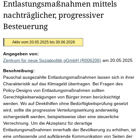
Entlastungsmaßnahmen mittels
nachträglicher, progressiver
Besteuerung
Aktiv vom 20.05.2025 bis 30.06.2026
Angegeben von:
Zentrum für neue Sozialpolitik gGmbH (R006206)
am 20.05.2025
Beschreibung:
Pauschal ausgezahlte Entlastungsmaßnahmen lassen sich in ihrer
Charakteristik auf das Klimageld übertragen. Bei Fragen des
Policy-Designs von Entlastungsmaßnahmen sollten
Gerechtigkeitserwägungen von Bürger:innen berücksichtigt
werden. Wo auf Direkthilfen ohne Bedürftigkeitsprüfung gesetzt
wird, sollte die progressive Verteilungswirkung anderweitig
sichergestellt werden, beispielsweise über eine steuerliche
Verrechnung. Um die Akzeptanz für derartige
Entlastungsmaßnahmen innerhalb der Bevölkerung zu erhöhen, ist
eine umfassende und aufklärende Kommunikation von Seiten der