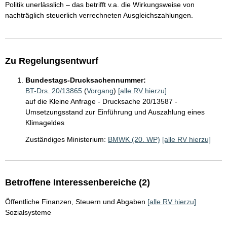
Politik unerlässlich – das betrifft v.a. die Wirkungsweise von
nachträglich steuerlich verrechneten Ausgleichszahlungen.
Zu Regelungsentwurf
Bundestags-Drucksachennummer:
BT-Drs. 20/13865
(
Vorgang
)
[alle RV hierzu]
auf die Kleine Anfrage - Drucksache 20/13587 -
Umsetzungsstand zur Einführung und Auszahlung eines
Klimageldes
Zuständiges Ministerium:
BMWK (20. WP)
[alle RV hierzu]
Betroffene Interessenbereiche (2)
Öffentliche Finanzen, Steuern und Abgaben
[alle RV hierzu]
Sozialsysteme