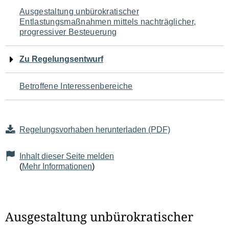
Navigation
Ausgestaltung unbürokratischer
Entlastungsmaßnahmen mittels nachträglicher,
für
progressiver Besteuerung
den
Zu Regelungsentwurf
Seiteninhalt
Betroffene Interessenbereiche
Regelungsvorhaben herunterladen (PDF)
Inhalt dieser Seite melden
(
Mehr Informationen
)
Ausgestaltung unbürokratischer