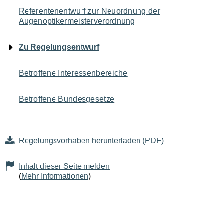
Navigation
Referentenentwurf zur Neuordnung der
Augenoptikermeisterverordnung
für
den
Zu Regelungsentwurf
Seiteninhalt
Betroffene Interessenbereiche
Betroffene Bundesgesetze
Regelungsvorhaben herunterladen (PDF)
Inhalt dieser Seite melden
(
Mehr Informationen
)