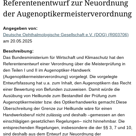
Referentenentwurf zur Neuordnung
der Augenoptikermeisterverordnung
Angegeben von:
Deutsche Ophthalmologische Gesellschaft e.V. (DOG) (R003706)
am 20.05.2025
Beschreibung:
Das Bundesministerium für Wirtschaft und Klimaschutz hat den
Referentenentwurf einer Verordnung über die Meisterprüfung in
den Teilen I und II im Augenoptiker-Handwerk
(Augenoptikermeisterverordnung) vorgelegt. Die vorgelegte
Entwurfsfassung hat u.a. zum Inhalt, den Augenoptikern das Recht
einer Bewertung von Befunden zuzuweisen. Damit würde die
Ausübung von Heilkunde zum Bestandteil der Prüfung zum
Augenoptikermeister bzw. des Optikerhandwerks gemacht.Diese
Überschreitung der Grenze zur Heilkunde wäre für einen
Handwerksberuf nicht zulässig und deshalb –gemessen an den
einschlägigen gesetzlichen Regelungen– nicht hinnehmbar. Die
entsprechenden Regelungen, insbesondere die der §§ 3, 7 und 10,
sind deshalb aus dem Entwurf zur Neuordnung der