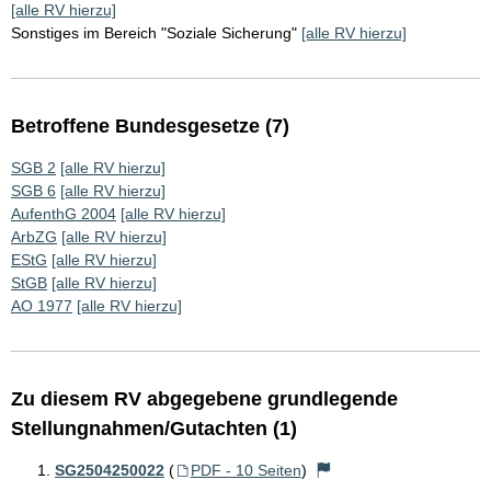
[alle RV hierzu]
Sonstiges im Bereich "Soziale Sicherung"
[alle RV hierzu]
Betroffene Bundesgesetze (7)
SGB 2
[alle RV hierzu]
SGB 6
[alle RV hierzu]
AufenthG 2004
[alle RV hierzu]
ArbZG
[alle RV hierzu]
EStG
[alle RV hierzu]
StGB
[alle RV hierzu]
AO 1977
[alle RV hierzu]
Zu diesem RV abgegebene grundlegende
Stellungnahmen/Gutachten (1)
SG2504250022
(
PDF - 10 Seiten
)