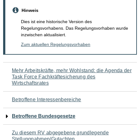
Hinweis
Dies ist eine historische Version des
Regelungsvorhabens. Das Regelungsvorhaben wurde
inzwischen aktualisiert.
Zum aktuellen Regelungsvorhaben
Navigation
Mehr Arbeitskräfte, mehr Wohlstand: die Agenda der
Task Force Fachkräftesicherung des
für
Wirtschaftsrates
den
Betroffene Interessenbereiche
Seiteninhalt
Betroffene Bundesgesetze
Zu diesem RV abgegebene grundlegende
Stellungnahmen/Gutachten