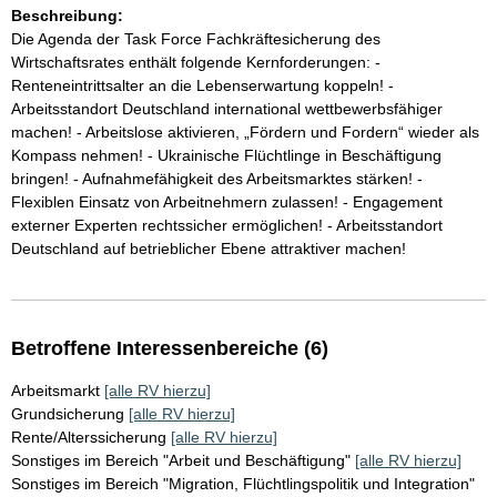
Beschreibung:
Die Agenda der Task Force Fachkräftesicherung des
Wirtschaftsrates enthält folgende Kernforderungen: -
Renteneintrittsalter an die Lebenserwartung koppeln! -
Arbeitsstandort Deutschland international wettbewerbsfähiger
machen! - Arbeitslose aktivieren, „Fördern und Fordern“ wieder als
Kompass nehmen! - Ukrainische Flüchtlinge in Beschäftigung
bringen! - Aufnahmefähigkeit des Arbeitsmarktes stärken! -
Flexiblen Einsatz von Arbeitnehmern zulassen! - Engagement
externer Experten rechtssicher ermöglichen! - Arbeitsstandort
Deutschland auf betrieblicher Ebene attraktiver machen!
Betroffene Interessenbereiche (6)
Arbeitsmarkt
[alle RV hierzu]
Grundsicherung
[alle RV hierzu]
Rente/Alterssicherung
[alle RV hierzu]
Sonstiges im Bereich "Arbeit und Beschäftigung"
[alle RV hierzu]
Sonstiges im Bereich "Migration, Flüchtlingspolitik und Integration"