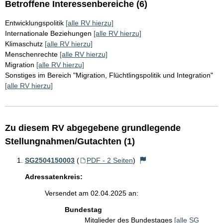
Betroffene Interessenbereiche (6)
Entwicklungspolitik
[alle RV hierzu]
Internationale Beziehungen
[alle RV hierzu]
Klimaschutz
[alle RV hierzu]
Menschenrechte
[alle RV hierzu]
Migration
[alle RV hierzu]
Sonstiges im Bereich "Migration, Flüchtlingspolitik und Integration"
[alle RV hierzu]
Zu diesem RV abgegebene grundlegende
Stellungnahmen/Gutachten (1)
SG2504150003
(
PDF - 2 Seiten
)
Adressatenkreis:
Versendet am 02.04.2025 an:
Bundestag
Mitglieder des Bundestages
[alle SG