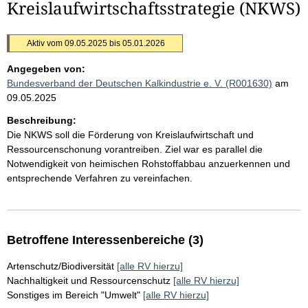
Kreislaufwirtschaftsstrategie (NKWS)
Aktiv vom 09.05.2025 bis 05.01.2026
Angegeben von:
Bundesverband der Deutschen Kalkindustrie e. V. (R001630)
am
09.05.2025
Beschreibung:
Die NKWS soll die Förderung von Kreislaufwirtschaft und
Ressourcenschonung vorantreiben. Ziel war es parallel die
Notwendigkeit von heimischen Rohstoffabbau anzuerkennen und
entsprechende Verfahren zu vereinfachen.
Betroffene Interessenbereiche (3)
Artenschutz/Biodiversität
[alle RV hierzu]
Nachhaltigkeit und Ressourcenschutz
[alle RV hierzu]
Sonstiges im Bereich "Umwelt"
[alle RV hierzu]