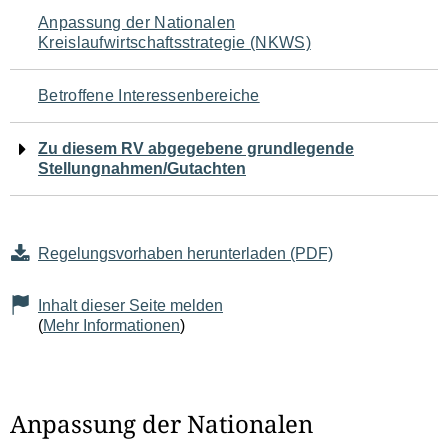
Navigation
Anpassung der Nationalen
Kreislaufwirtschaftsstrategie (NKWS)
für
den
Betroffene Interessenbereiche
Seiteninhalt
Zu diesem RV abgegebene grundlegende
Stellungnahmen/Gutachten
Regelungsvorhaben herunterladen (PDF)
Inhalt dieser Seite melden
(
Mehr Informationen
)
Anpassung der Nationalen