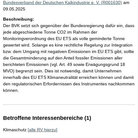
Bundesverband der Deutschen Kalkindustrie e. V. (R001630)
am
09.05.2025
Beschreibung:
Der BVK setzt sich gegenüber der Bundesregierung dafür ein, dass
jede abgeschiedene Tonne CO2 im Rahmen der
Monitoringverordnung des EU ETS als volle geminderte Tonne
gewertet wird. Solange es kine rechtliche Regelung zur Integration
bzw. dem Umgang mit negativen Emissionen im EU ETS gibt, sollte
die Gesamtminderung auf den Anteil fossiler Emissionen aller
berichteten Emissionen (vgl. Art. 49 sowie Erwägungsgrund 18
MVO) begrenzt sein. Dies ist notwendig, damit Unternehmen
innerhalb des EU ETS Klimaneutralität erreichen können und damit
den regulatorischen Erfordernissen des Instrumentes nachkommen
können.
Betroffene Interessenbereiche (1)
Klimaschutz
[alle RV hierzu]