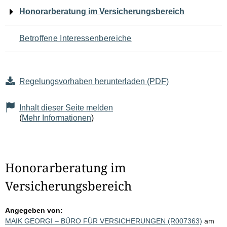
Navigation
Honorarberatung im Versicherungsbereich
für
Betroffene Interessenbereiche
den
Seiteninhalt
Regelungsvorhaben herunterladen (PDF)
Inhalt dieser Seite melden
(
Mehr Informationen
)
Honorarberatung im
Versicherungsbereich
Angegeben von:
MAIK GEORGI – BÜRO FÜR VERSICHERUNGEN (R007363)
am