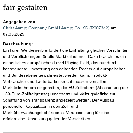
fair gestalten
Angegeben von:
Christ &amp; Company GmbH &amp; Co. KG (R007342)
am
07.05.2025
Beschreibung:
Ein fairer Wettbewerb erfordert die Einhaltung gleicher Vorschriften
und Verpflichtungen für alle Marktteilnehmer. Dazu braucht es ein
einheitliches europäisches Level Playing Field, das nur durch
konsequente Umsetzung des geltenden Rechts auf europäischer
und Bundesebene gewährleistet werden kann. Produkt-,
Verbraucher und Lauterbarkeitsrecht müssen von allen
Marktteilnehmern eingehalten, die EU-Zollreform (Abschaffung der
150-Euro-Zollfreigrenze) umgesetzt und Vollzugsdefizite zur
Schaffung von Transparenz angezeigt werden. Der Ausbau
personeller Kapazitäten in den Zoll- und
Marktüberwachungsbehörden ist Voraussetzung für eine
erfolgreiche Umsetzung geltender Vorschriften.