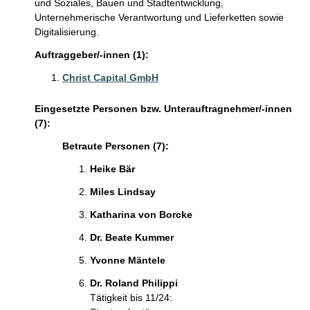
und Soziales, Bauen und Stadtentwicklung,
Unternehmerische Verantwortung und Lieferketten sowie
Digitalisierung.
Auftraggeber/-innen (1):
Christ Capital GmbH
Eingesetzte Personen bzw. Unterauftragnehmer/-innen
(7):
Betraute Personen (7):
Heike Bär
Miles Lindsay
Katharina von Borcke
Dr. Beate Kummer
Yvonne Mäntele
Dr. Roland Philippi
Tätigkeit bis 11/24: