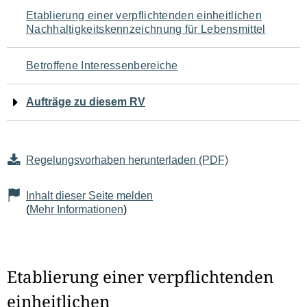
Navigation
Etablierung einer verpflichtenden einheitlichen
Nachhaltigkeitskennzeichnung für Lebensmittel
für
den
Betroffene Interessenbereiche
Seiteninhalt
Aufträge zu diesem RV
Regelungsvorhaben herunterladen (PDF)
Inhalt dieser Seite melden
(
Mehr Informationen
)
Etablierung einer verpflichtenden
einheitlichen