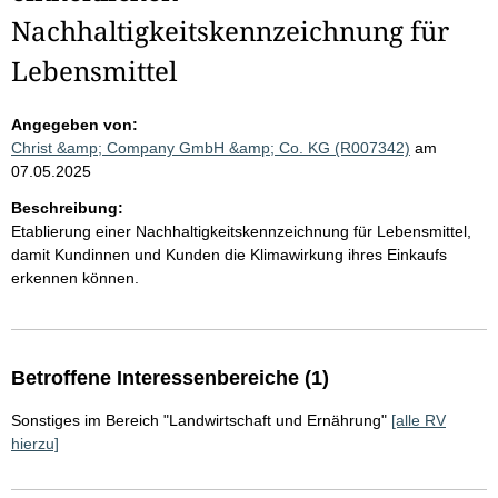
Nachhaltigkeitskennzeichnung für
Lebensmittel
Angegeben von:
Christ &amp; Company GmbH &amp; Co. KG (R007342)
am
07.05.2025
Beschreibung:
Etablierung einer Nachhaltigkeitskennzeichnung für Lebensmittel,
damit Kundinnen und Kunden die Klimawirkung ihres Einkaufs
erkennen können.
Betroffene Interessenbereiche (1)
Sonstiges im Bereich "Landwirtschaft und Ernährung"
[alle RV
hierzu]