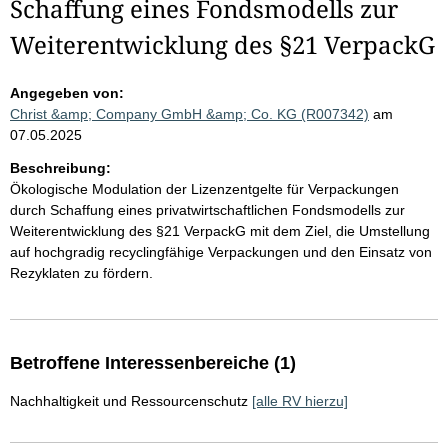
Schaffung eines Fondsmodells zur
Weiterentwicklung des §21 VerpackG
Angegeben von:
Christ &amp; Company GmbH &amp; Co. KG (R007342)
am
07.05.2025
Beschreibung:
Ökologische Modulation der Lizenzentgelte für Verpackungen
durch Schaffung eines privatwirtschaftlichen Fondsmodells zur
Weiterentwicklung des §21 VerpackG mit dem Ziel, die Umstellung
auf hochgradig recyclingfähige Verpackungen und den Einsatz von
Rezyklaten zu fördern.
Betroffene Interessenbereiche (1)
Nachhaltigkeit und Ressourcenschutz
[alle RV hierzu]