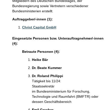
Mitgliedern des Deutschen Bundestages, der
Bundesregierung sowie Vertretern verschiedener
Bundesministerien erstellt.
Auftraggeber/-innen (1):
Christ Capital GmbH
Eingesetzte Personen bzw. Unterauftragnehmer/-innen
(4):
Betraute Personen (4):
Heike Bär
Dr. Beate Kummer
Dr. Roland Philippi
Tätigkeit bis 11/24:
Staatssekretär
im Bundesministerium für Forschung,
Technologie und Raumfahrt (BMFTR) oder
dessen Geschäftsbereich
Emil Graeber