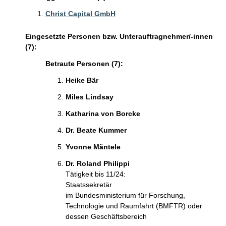
Christ Capital GmbH
Eingesetzte Personen bzw. Unterauftragnehmer/-innen
(7):
Betraute Personen (7):
Heike Bär
Miles Lindsay
Katharina von Borcke
Dr. Beate Kummer
Yvonne Mäntele
Dr. Roland Philippi
Tätigkeit bis 11/24:
Staatssekretär
im Bundesministerium für Forschung,
Technologie und Raumfahrt (BMFTR) oder
dessen Geschäftsbereich