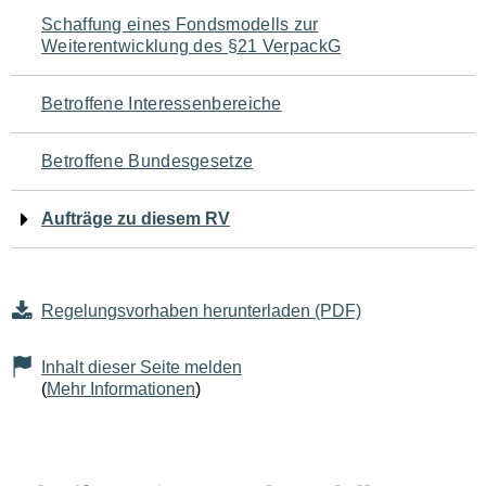
Navigation
Schaffung eines Fondsmodells zur
Weiterentwicklung des §21 VerpackG
für
den
Betroffene Interessenbereiche
Seiteninhalt
Betroffene Bundesgesetze
Aufträge zu diesem RV
Regelungsvorhaben herunterladen (PDF)
Inhalt dieser Seite melden
(
Mehr Informationen
)