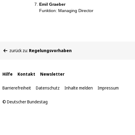
Emil Graeber
Funktion: Managing Director
Sie
zurück zu:
Regelungsvorhaben
befinden
sich
hier:
Interne
Hilfe
Kontakt
Newsletter
Links
Barrierefreiheit
Datenschutz
Inhalte melden
Impressum
© Deutscher Bundestag