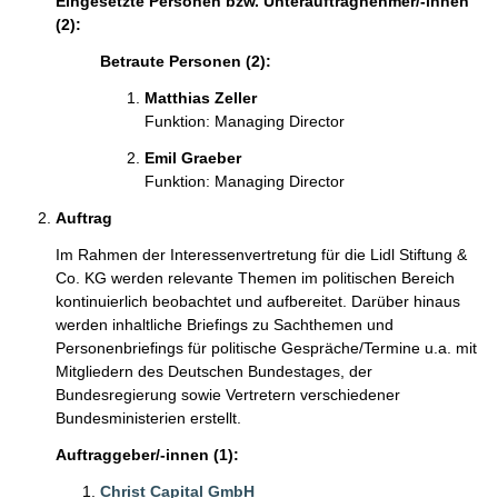
Eingesetzte Personen bzw. Unterauftragnehmer/-innen
(2):
Betraute Personen (2):
Matthias Zeller
Funktion: Managing Director
Emil Graeber
Funktion: Managing Director
Auftrag
Im Rahmen der Interessenvertretung für die Lidl Stiftung &
Co. KG werden relevante Themen im politischen Bereich
kontinuierlich beobachtet und aufbereitet. Darüber hinaus
werden inhaltliche Briefings zu Sachthemen und
Personenbriefings für politische Gespräche/Termine u.a. mit
Mitgliedern des Deutschen Bundestages, der
Bundesregierung sowie Vertretern verschiedener
Bundesministerien erstellt.
Auftraggeber/-innen (1):
Christ Capital GmbH