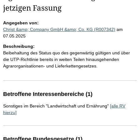
jetzigen Fassung
Angegeben von:
Christ &amp; Company GmbH &amp; Co. KG (R007342)
am
07.05.2025
Beschreibung:
Beibehaltung des Status quo des gegenwärtig gültigen und über
die UTP-Richtlinie bereits in weiten Teilen hinausgehenden
Agrarorganisationen- und Lieferkettengesetzes.
Betroffene Interessenbereiche (1)
Sonstiges im Bereich "Landwirtschaft und Ernährung"
[alle RV
hierzu]
Betroffene Bundesgesetze (1)