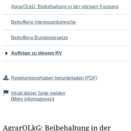
Navigation
AgrarOLkG: Beibehaltung in der jetzigen Fassung
für
Betroffene Interessenbereiche
den
Betroffene Bundesgesetze
Seiteninhalt
Aufträge zu diesem RV
Regelungsvorhaben herunterladen (PDF)
Inhalt dieser Seite melden
(
Mehr Informationen
)
AgrarOLkG: Beibehaltung in der