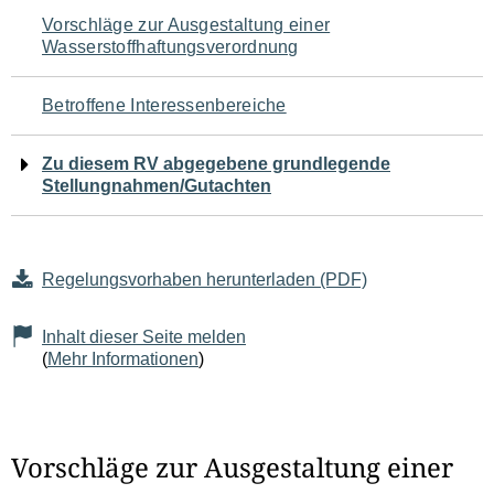
Navigation
Vorschläge zur Ausgestaltung einer
Wasserstoffhaftungsverordnung
für
den
Betroffene Interessenbereiche
Seiteninhalt
Zu diesem RV abgegebene grundlegende
Stellungnahmen/Gutachten
Regelungsvorhaben herunterladen (PDF)
Inhalt dieser Seite melden
(
Mehr Informationen
)
Vorschläge zur Ausgestaltung einer