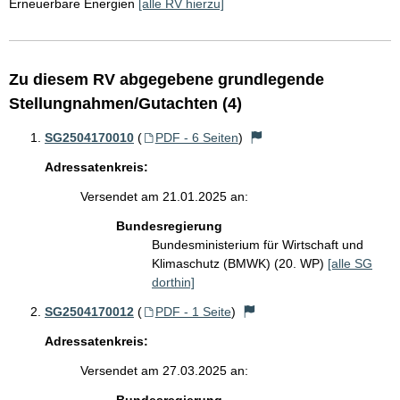
Erneuerbare Energien
[alle RV hierzu]
Zu diesem RV abgegebene grundlegende
Stellungnahmen/Gutachten (4)
SG2504170010
(
PDF - 6 Seiten
)
Adressatenkreis:
Versendet am 21.01.2025 an:
Bundesregierung
Bundesministerium für Wirtschaft und
Klimaschutz (BMWK) (20. WP)
[alle SG
dorthin]
SG2504170012
(
PDF - 1 Seite
)
Adressatenkreis:
Versendet am 27.03.2025 an: