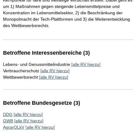
Kernpunkte für faire und vielfältige Wirtschaft erstellt. Dabei geht es
um 1) Maßnahmen gegen steigende Lebensmittelpreise und
Konzentration im Lebensmittelsektor, 2) die Beschränkung der
Monopolmacht der Tech-Plattformen und 3) die Weiterentwicklung
des Wettbewerbsrechts.
Betroffene Interessenbereiche (3)
Lebens- und Genussmittelindustrie
[alle RV hierzu]
Verbraucherschutz
[alle RV hierzu]
Wettbewerbsrecht
[alle RV hierzu]
Betroffene Bundesgesetze (3)
DDG
[alle RV hierzu]
GWB
[alle RV hierzu]
AgrarOLkV
[alle RV hierzu]