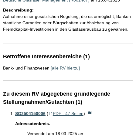
Deutsche Glasfaser Management (R002467)
am 15.04.2025
Beschreibung:
Aufnahme einer gesetzlichen Regelung, die es ermöglicht, Banken
staatliche Garantien oder Bürgschaften zur Absicherung von
Fremdkapital-Investitionen in den Glasfaserausbau zu gewähren.
Betroffene Interessenbereiche (1)
Bank- und Finanzwesen
[alle RV hierzu]
Zu diesem RV abgegebene grundlegende
Stellungnahmen/Gutachten (1)
SG2504150006
(
PDF - 47 Seiten
)
Adressatenkreis:
Versendet am 18.03.2025 an: