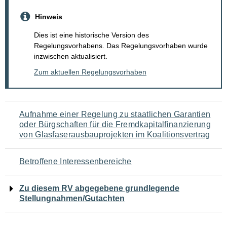
Hinweis
Dies ist eine historische Version des
Regelungsvorhabens. Das Regelungsvorhaben wurde
inzwischen aktualisiert.
Zum aktuellen Regelungsvorhaben
Navigation
Aufnahme einer Regelung zu staatlichen Garantien
oder Bürgschaften für die Fremdkapitalfinanzierung
für
von Glasfaserausbauprojekten im Koalitionsvertrag
den
Betroffene Interessenbereiche
Seiteninhalt
Zu diesem RV abgegebene grundlegende
Stellungnahmen/Gutachten