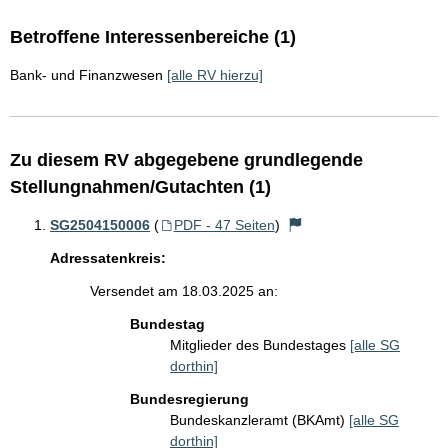
Betroffene Interessenbereiche (1)
Bank- und Finanzwesen
[alle RV hierzu]
Zu diesem RV abgegebene grundlegende
Stellungnahmen/Gutachten (1)
SG2504150006
(
PDF - 47 Seiten
)
Adressatenkreis:
Versendet am 18.03.2025 an:
Bundestag
Mitglieder des Bundestages
[alle SG
dorthin]
Bundesregierung
Bundeskanzleramt (BKAmt)
[alle SG
dorthin]