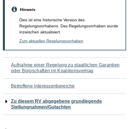
Hinweis
Dies ist eine historische Version des
Regelungsvorhabens. Das Regelungsvorhaben wurde
inzwischen aktualisiert.
Zum aktuellen Regelungsvorhaben
Navigation
Aufnahme einer Regelung zu staatlichen Garantien
oder Bürgschaften im Koalitionsvertrag
für
den
Betroffene Interessenbereiche
Seiteninhalt
Zu diesem RV abgegebene grundlegende
Stellungnahmen/Gutachten