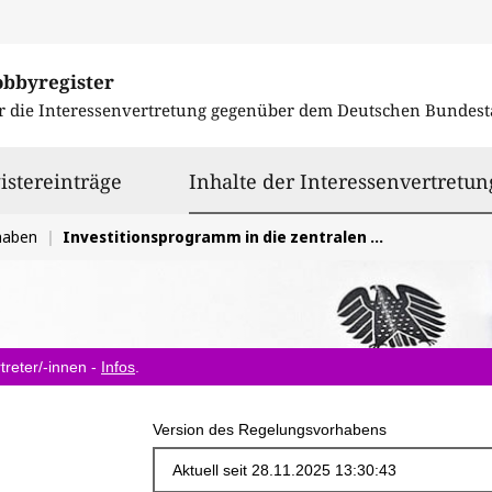
obbyregister
r die Interessenvertretung gegenüber dem
Deutschen Bundest
istereinträge
Inhalte der Interessenvertretun
haben
Investitionsprogramm in die zentralen Orte der Kinder- und Jugendarbeit
treter/-innen -
Infos
.
Version des Regelungsvorhabens