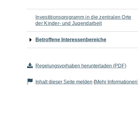
Navigation
Investitionsprogramm in die zentralen Orte
der Kinder- und Jugendarbeit
für
Betroffene Interessenbereiche
den
Seiteninhalt
Regelungsvorhaben herunterladen (PDF)
Inhalt dieser Seite melden
(
Mehr Informationen