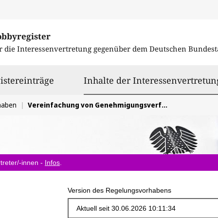
obbyregister
r die Interessenvertretung gegenüber dem
Deutschen Bundest
istereinträge
Inhalte der Interessenvertretun
haben
Vereinfachung von Genehmigungsverfahren im Umweltbereich für Stahlrecyclingunternehmen
treter/-innen -
Infos
.
Version des Regelungsvorhabens