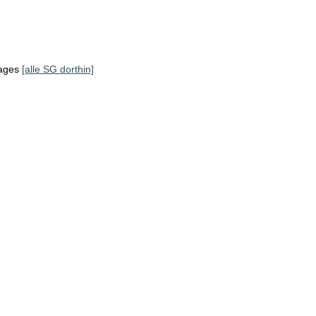
tages
[alle SG dorthin]