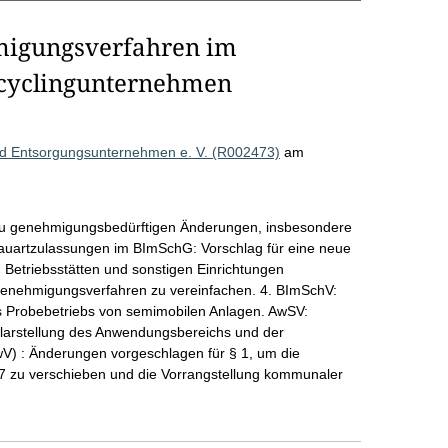
migungsverfahren im
ecyclingunternehmen
nd Entsorgungsunternehmen e. V. (R002473)
am
zu genehmigungsbedürftigen Änderungen, insbesondere
auartzulassungen im BImSchG: Vorschlag für eine neue
Betriebsstätten und sonstigen Einrichtungen
enehmigungsverfahren zu vereinfachen. 4. BImSchV:
s Probebetriebs von semimobilen Anlagen. AwSV:
Klarstellung des Anwendungsbereichs und der
bwV) : Änderungen vorgeschlagen für § 1, um die
 zu verschieben und die Vorrangstellung kommunaler