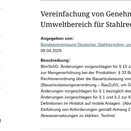
Vereinfachung von Geneh
Umweltbereich für Stahlr
Angegeben von:
Bundesvereinigung Deutscher Stahlrecycling- u
09.04.2025
Beschreibung:
BImSchG: Änderungen vorgeschlagen für § 15 
zur Mengenerhöhung bei der Produktion. § 33 B
Rechtsverordnung über die Bauartzulassung von 
(Bauartzulassungsverordnung – BauZulV), um G
Änderungen vorgeschlagen für § 1 bezüglich de
Änderungen vorgeschlagen für § 1 und § 2 zur 
Definitionen im Hinblick auf mobile Anlagen. (A
Einführung von Anforderungen gemäß Anhang 27
Abwassersatzungen zu stärken. Technis
)