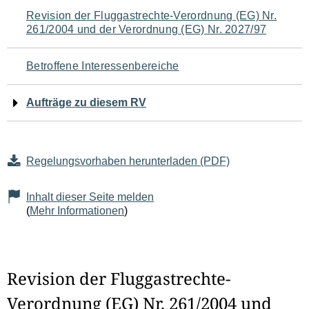
Navigation
Revision der Fluggastrechte-Verordnung (EG) Nr.
261/2004 und der Verordnung (EG) Nr. 2027/97
für
den
Betroffene Interessenbereiche
Seiteninhalt
Aufträge zu diesem RV
Regelungsvorhaben herunterladen (PDF)
Inhalt dieser Seite melden
(
Mehr Informationen
)
Revision der Fluggastrechte-
Verordnung (EG) Nr. 261/2004 und