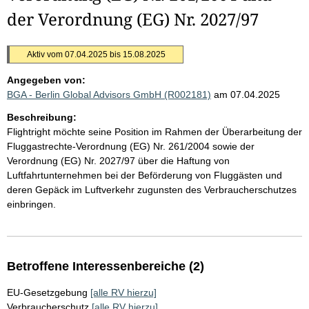
der Verordnung (EG) Nr. 2027/97
Aktiv vom 07.04.2025 bis 15.08.2025
Angegeben von:
BGA - Berlin Global Advisors GmbH (R002181)
am 07.04.2025
Beschreibung:
Flightright möchte seine Position im Rahmen der Überarbeitung der
Fluggastrechte-Verordnung (EG) Nr. 261/2004 sowie der
Verordnung (EG) Nr. 2027/97 über die Haftung von
Luftfahrtunternehmen bei der Beförderung von Fluggästen und
deren Gepäck im Luftverkehr zugunsten des Verbraucherschutzes
einbringen.
Betroffene Interessenbereiche (2)
EU-Gesetzgebung
[alle RV hierzu]
Verbraucherschutz
[alle RV hierzu]