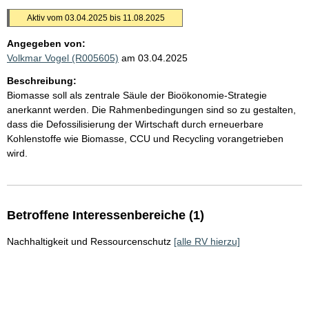
Aktiv vom 03.04.2025 bis 11.08.2025
Angegeben von:
Volkmar Vogel (R005605)
am 03.04.2025
Beschreibung:
Biomasse soll als zentrale Säule der Bioökonomie-Strategie
anerkannt werden. Die Rahmenbedingungen sind so zu gestalten,
dass die Defossilisierung der Wirtschaft durch erneuerbare
Kohlenstoffe wie Biomasse, CCU und Recycling vorangetrieben
wird.
Betroffene Interessenbereiche (1)
Nachhaltigkeit und Ressourcenschutz
[alle RV hierzu]