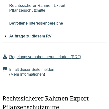
Navigation
Rechtssicherer Rahmen Export
Pflanzenschutzmittel
für
den
Betroffene Interessenbereiche
Seiteninhalt
Aufträge zu diesem RV
Regelungsvorhaben herunterladen (PDF)
Inhalt dieser Seite melden
(
Mehr Informationen
)
Rechtssicherer Rahmen Export
Pflanzenschutzmittel