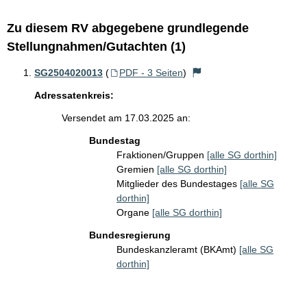
Zu diesem RV abgegebene grundlegende
Stellungnahmen/Gutachten (1)
SG2504020013
(
PDF - 3 Seiten
)
Adressatenkreis:
Versendet am 17.03.2025 an:
Bundestag
Fraktionen/Gruppen
[alle SG dorthin]
Gremien
[alle SG dorthin]
Mitglieder des Bundestages
[alle SG
dorthin]
Organe
[alle SG dorthin]
Bundesregierung
Bundeskanzleramt (BKAmt)
[alle SG
dorthin]