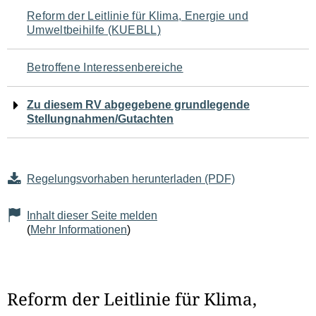
Navigation
Reform der Leitlinie für Klima, Energie und
Umweltbeihilfe (KUEBLL)
für
den
Betroffene Interessenbereiche
Seiteninhalt
Zu diesem RV abgegebene grundlegende
Stellungnahmen/Gutachten
Regelungsvorhaben herunterladen (PDF)
Inhalt dieser Seite melden
(
Mehr Informationen
)
Reform der Leitlinie für Klima,