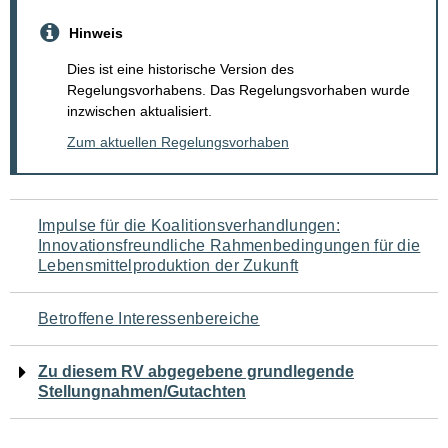
Hinweis
Dies ist eine historische Version des
Regelungsvorhabens. Das Regelungsvorhaben wurde
inzwischen aktualisiert.
Zum aktuellen Regelungsvorhaben
Navigation
Impulse für die Koalitionsverhandlungen:
Innovationsfreundliche Rahmenbedingungen für die
für
Lebensmittelproduktion der Zukunft
den
Betroffene Interessenbereiche
Seiteninhalt
Zu diesem RV abgegebene grundlegende
Stellungnahmen/Gutachten