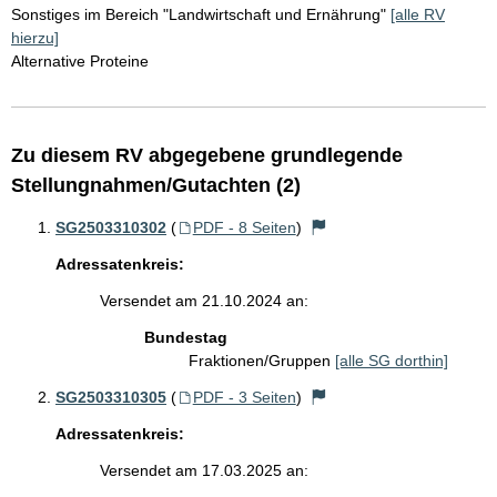
Sonstiges im Bereich "Landwirtschaft und Ernährung"
[alle RV
hierzu]
Alternative Proteine
Zu diesem RV abgegebene grundlegende
Stellungnahmen/Gutachten (2)
SG2503310302
(
PDF - 8 Seiten
)
Adressatenkreis:
Versendet am 21.10.2024 an:
Bundestag
Fraktionen/Gruppen
[alle SG dorthin]
SG2503310305
(
PDF - 3 Seiten
)
Adressatenkreis:
Versendet am 17.03.2025 an: