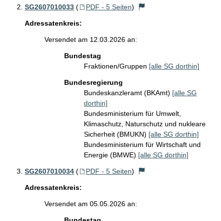
SG2607010033
(
PDF - 5 Seiten
)
Adressatenkreis:
Versendet am 12.03.2026 an:
Bundestag
Fraktionen/Gruppen
[alle SG dorthin]
Bundesregierung
Bundeskanzleramt (BKAmt)
[alle SG
dorthin]
Bundesministerium für Umwelt,
Klimaschutz, Naturschutz und nukleare
Sicherheit (BMUKN)
[alle SG dorthin]
Bundesministerium für Wirtschaft und
Energie (BMWE)
[alle SG dorthin]
SG2607010034
(
PDF - 5 Seiten
)
Adressatenkreis:
Versendet am 05.05.2026 an:
Bundestag