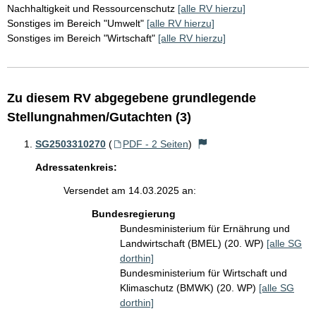
Nachhaltigkeit und Ressourcenschutz
[alle RV hierzu]
Sonstiges im Bereich "Umwelt"
[alle RV hierzu]
Sonstiges im Bereich "Wirtschaft"
[alle RV hierzu]
Zu diesem RV abgegebene grundlegende
Stellungnahmen/Gutachten (3)
SG2503310270
(
PDF - 2 Seiten
)
Adressatenkreis:
Versendet am 14.03.2025 an:
Bundesregierung
Bundesministerium für Ernährung und
Landwirtschaft (BMEL) (20. WP)
[alle SG
dorthin]
Bundesministerium für Wirtschaft und
Klimaschutz (BMWK) (20. WP)
[alle SG
dorthin]