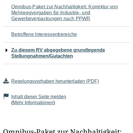
Navigation
Omnibus-Paket zur Nachhaltigkeit: Korrektur von
Mehrwegvorgaben für Industrie- und
für
Gewerbeverpackungen nach PPWR
den
Betroffene Interessenbereiche
Seiteninhalt
Zu diesem RV abgegebene grundlegende
Stellungnahmen/Gutachten
Regelungsvorhaben herunterladen (PDF)
Inhalt dieser Seite melden
(
Mehr Informationen
)
Omnibus-Paket zur Nachhaltigkeit: