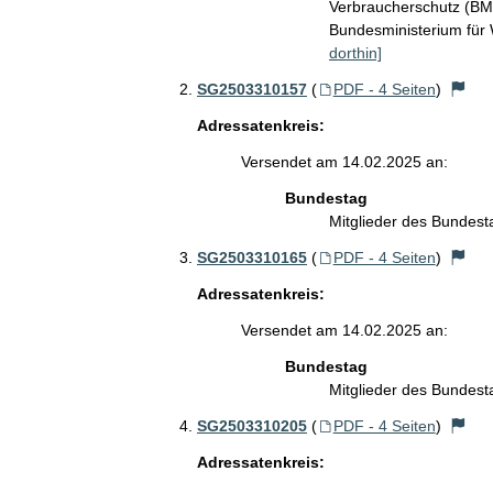
Verbraucherschutz (B
Bundesministerium für
dorthin]
SG2503310157
(
PDF - 4 Seiten
)
Adressatenkreis:
Versendet am 14.02.2025 an:
Bundestag
Mitglieder des Bundes
SG2503310165
(
PDF - 4 Seiten
)
Adressatenkreis:
Versendet am 14.02.2025 an:
Bundestag
Mitglieder des Bundes
SG2503310205
(
PDF - 4 Seiten
)
Adressatenkreis: