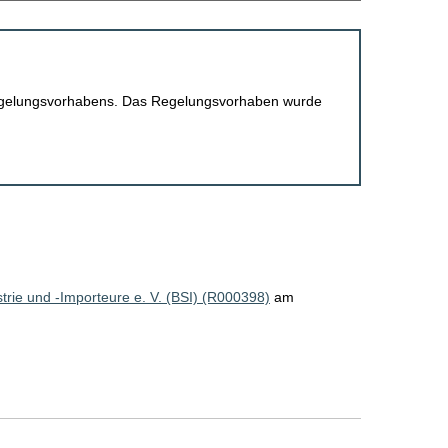
 Regelungsvorhabens. Das Regelungsvorhaben wurde
rie und -Importeure e. V. (BSI) (R000398)
am