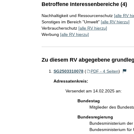
Betroffene Interessenbereiche (4)
Nachhaltigkeit und Ressourcenschutz
[alle RV hi
Sonstiges im Bereich "Umwelt"
[alle RV hierzu]
Verbraucherschutz
[alle RV hierzu]
Werbung
[alle RV hierzu]
Zu diesem RV abgegebene grundleg
SG2503310078
(
PDF - 4 Seiten
)
Adressatenkreis:
Versendet am 14.02.2025 an:
Bundestag
Mitglieder des Bundes
Bundesregierung
Bundesministerium der
Bundesministerium für 