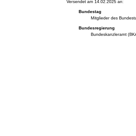
Versendet am 14.02.2025 an:
Bundestag
Mitglieder des Bundes
Bundesregierung
Bundeskanzleramt (B