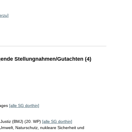
erzu]
ende Stellungnahmen/Gutachten (4)
tages
[alle SG dorthin]
 Justiz (BMJ) (20. WP)
[alle SG dorthin]
Umwelt, Naturschutz, nukleare Sicherheit und