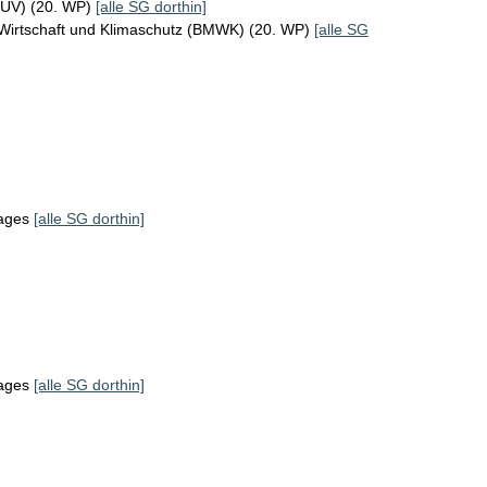
MUV) (20. WP)
[alle SG dorthin]
 Wirtschaft und Klimaschutz (BMWK) (20. WP)
[alle SG
tages
[alle SG dorthin]
tages
[alle SG dorthin]