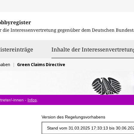
obbyregister
r die Interessenvertretung gegenüber dem
Deutschen Bundest
istereinträge
Inhalte der Interessenvertretun
haben
Green Claims Directive
treter/-innen -
Infos
.
Version des Regelungsvorhabens