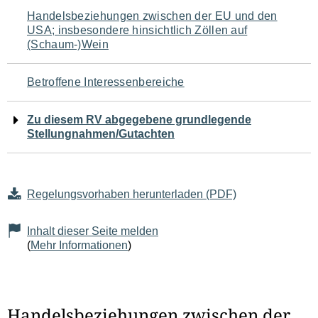
Navigation
Handelsbeziehungen zwischen der EU und den
USA; insbesondere hinsichtlich Zöllen auf
für
(Schaum-)Wein
den
Betroffene Interessenbereiche
Seiteninhalt
Zu diesem RV abgegebene grundlegende
Stellungnahmen/Gutachten
Regelungsvorhaben herunterladen (PDF)
Inhalt dieser Seite melden
(
Mehr Informationen
)
Handelsbeziehungen zwischen der