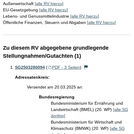
Außenwirtschaft
[alle RV hierzu]
EU-Gesetzgebung
[alle RV hierzu]
Lebens- und Genussmittelindustrie
[alle RV hierzu]
Öffentliche Finanzen, Steuern und Abgaben
[alle RV hierzu]
Zu diesem RV abgegebene grundlegende
Stellungnahmen/Gutachten (1)
SG2503280094
(
PDF - 3 Seiten
)
Adressatenkreis:
Versendet am 20.03.2025 an:
Bundesregierung
Bundesministerium für Ernährung und
Landwirtschaft (BMEL) (20. WP)
[alle SG
dorthin]
Bundesministerium für Wirtschaft und
Klimaschutz (BMWK) (20. WP)
[alle SG