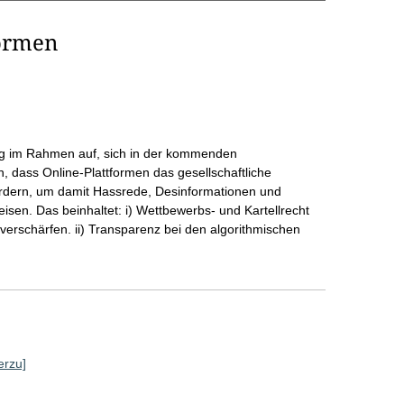
formen
ng im Rahmen auf, sich in der kommenden
, dass Online-Plattformen das gesellschaftliche
rdern, um damit Hassrede, Desinformationen und
eisen. Das beinhaltet: i) Wettbewerbs- und Kartellrecht
verschärfen. ii) Transparenz bei den algorithmischen
erzu]