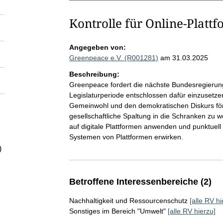
Kontrolle für Online-Platt
Angegeben von:
Greenpeace e.V. (R001281)
am 31.03.2025
Beschreibung:
Greenpeace fordert die nächste Bundesregieru
Legislaturperiode entschlossen dafür einzusetzen
Gemeinwohl und den demokratischen Diskurs fö
gesellschaftliche Spaltung in die Schranken zu w
auf digitale Plattformen anwenden und punktuell 
Systemen von Plattformen erwirken.
)
Betroffene Interessenbereiche (2)
Nachhaltigkeit und Ressourcenschutz
[alle RV hi
Sonstiges im Bereich "Umwelt"
[alle RV hierzu]