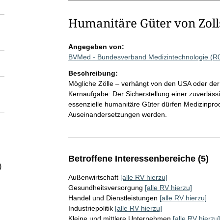
Humanitäre Güter von Zoll
Angegeben von:
BVMed - Bundesverband Medizintechnologie (R
Beschreibung:
Mögliche Zölle – verhängt von den USA oder der
Kernaufgabe: Der Sicherstellung einer zuverläs
essenzielle humanitäre Güter dürfen Medizinpro
Auseinandersetzungen werden.
Betroffene Interessenbereiche (5)
)
Außenwirtschaft
[alle RV hierzu]
Gesundheitsversorgung
[alle RV hierzu]
Handel und Dienstleistungen
[alle RV hierzu]
Industriepolitik
[alle RV hierzu]
Kleine und mittlere Unternehmen
[alle RV hierzu]