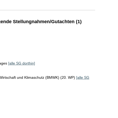
ende Stellungnahmen/Gutachten (1)
tages
[alle SG dorthin]
 Wirtschaft und Klimaschutz (BMWK) (20. WP)
[alle SG