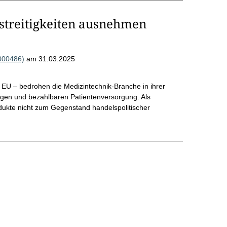
streitigkeiten ausnehmen
000486)
am 31.03.2025
 EU – bedrohen die Medizintechnik-Branche in ihrer
sigen und bezahlbaren Patientenversorgung. Als
dukte nicht zum Gegenstand handelspolitischer