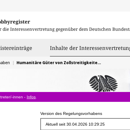
obbyregister
r die Interessenvertretung gegenüber dem
Deutschen Bundest
istereinträge
Inhalte der Interessenvertretun
haben
Humanitäre Güter von Zollstreitigkeiten ausnehmen
treter/-innen -
Infos
.
Version des Regelungsvorhabens