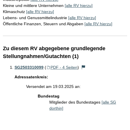
Kleine und mittlere Unternehmen
[alle RV hierzu]
Klimaschutz
[alle RV hierzu]
Lebens- und Genussmittelindustrie
[alle RV hierzu]
Öffentliche Finanzen, Steuern und Abgaben
[alle RV hierzu]
Zu diesem RV abgegebene grundlegende
Stellungnahmen/Gutachten (1)
SG2503310099
(
PDF - 4 Seiten
)
Adressatenkreis:
Versendet am 19.03.2025 an:
Bundestag
Mitglieder des Bundestages
[alle SG
dorthin]