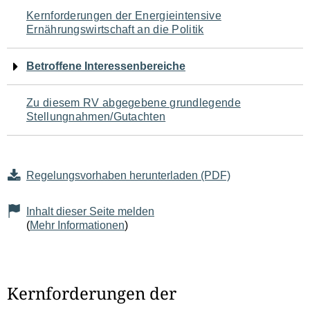
Navigation
Kernforderungen der Energieintensive
Ernährungswirtschaft an die Politik
für
den
Betroffene Interessenbereiche
Seiteninhalt
Zu diesem RV abgegebene grundlegende
Stellungnahmen/Gutachten
Regelungsvorhaben herunterladen (PDF)
Inhalt dieser Seite melden
(
Mehr Informationen
)
Kernforderungen der