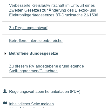
Navigation
Verbesserte Kreislaufwirtschaft im Entwurf eines
Zweiten Gesetzes zur Änderung des Elektro- und
für
Elektronikgerätegesetzes BT-Drucksache 21/1506
den
Zu Regelungsentwurf
Seiteninhalt
Betroffene Interessenbereiche
Betroffene Bundesgesetze
Zu diesem RV abgegebene grundlegende
Stellungnahmen/Gutachten
Regelungsvorhaben herunterladen (PDF)
Inhalt dieser Seite melden