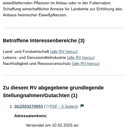
eiweißliefernden Pflanzen im Anbau oder in der Futterration.
Schaffung wirtschaftlicher Anreize für Landwirte zur Erhöhung des
Anbaus heimischer Eiweißpflanzen.
Betroffene Interessenbereiche (3)
Land- und Forstwirtschaft
[alle RV hierzu]
Lebens- und Genussmittelindustrie
[alle RV hierzu]
Nachhaltigkeit und Ressourcenschutz
[alle RV hierzu]
Zu diesem RV abgegebene grundlegende
Stellungnahmen/Gutachten (1)
SG2503270053
(
PDF - 5 Seiten
)
Adressatenkreis:
Versendet am 10.02.2025 an: