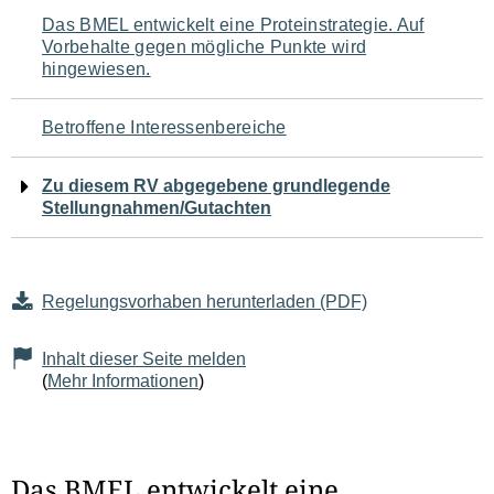
Navigation
Das BMEL entwickelt eine Proteinstrategie. Auf
Vorbehalte gegen mögliche Punkte wird
für
hingewiesen.
den
Betroffene Interessenbereiche
Seiteninhalt
Zu diesem RV abgegebene grundlegende
Stellungnahmen/Gutachten
Regelungsvorhaben herunterladen (PDF)
Inhalt dieser Seite melden
(
Mehr Informationen
)
Das BMEL entwickelt eine