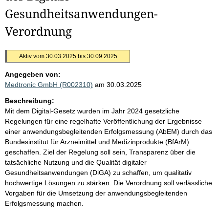
Gesundheitsanwendungen-
Verordnung
Aktiv vom 30.03.2025 bis 30.09.2025
Angegeben von:
Medtronic GmbH (R002310)
am 30.03.2025
Beschreibung:
Mit dem Digital-Gesetz wurden im Jahr 2024 gesetzliche
Regelungen für eine regelhafte Veröffentlichung der Ergebnisse
einer anwendungsbegleitenden Erfolgsmessung (AbEM) durch das
Bundesinstitut für Arzneimittel und Medizinprodukte (BfArM)
geschaffen. Ziel der Regelung soll sein, Transparenz über die
tatsächliche Nutzung und die Qualität digitaler
Gesundheitsanwendungen (DiGA) zu schaffen, um qualitativ
hochwertige Lösungen zu stärken. Die Verordnung soll verlässliche
Vorgaben für die Umsetzung der anwendungsbegleitenden
Erfolgsmessung machen.