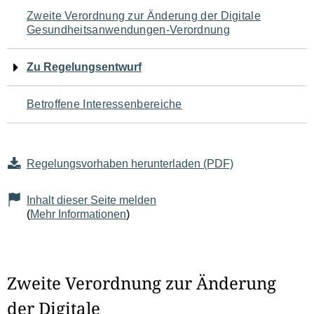
Navigation
Zweite Verordnung zur Änderung der Digitale
Gesundheitsanwendungen-Verordnung
für
den
Zu Regelungsentwurf
Seiteninhalt
Betroffene Interessenbereiche
Regelungsvorhaben herunterladen (PDF)
Inhalt dieser Seite melden
(
Mehr Informationen
)
Zweite Verordnung zur Änderung
der Digitale