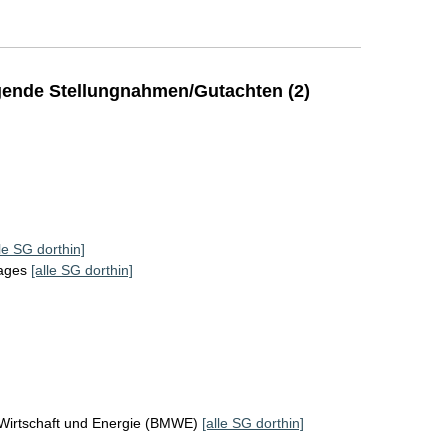
ende Stellungnahmen/Gutachten (2)
lle SG dorthin]
tages
[alle SG dorthin]
 Wirtschaft und Energie (BMWE)
[alle SG dorthin]