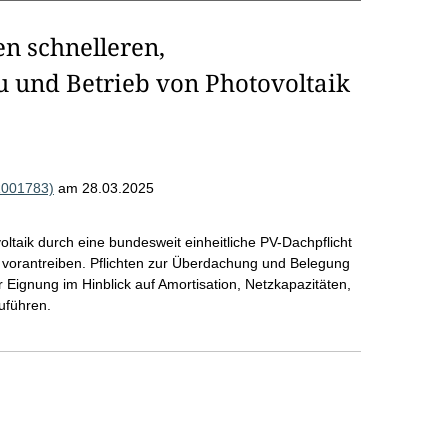
en schnelleren,
u und Betrieb von Photovoltaik
R001783)
am 28.03.2025
ltaik durch eine bundesweit einheitliche PV-Dachpflicht
vorantreiben. Pflichten zur Überdachung und Belegung
 Eignung im Hinblick auf Amortisation, Netzkapazitäten,
uführen.