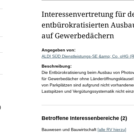
Interessenvertretung für d
entbürokratisierten Ausba
auf Gewerbedächern
Angegeben von:
ALDI SÜD Dienstleistungs-SE &amp; Co. oHG (
Beschreibung:
Die Entbürokratisierung beim Ausbau von Photovo
für Gewerbedächer ohne Länderöffnungsklausel 
von Parkplätzen sind aufgrund nicht vorhandener
Lastspitzen und Vergütungssystematik nicht einz
)
Betroffene Interessenbereiche (2)
Bauwesen und Bauwirtschaft
[alle RV hierzu]