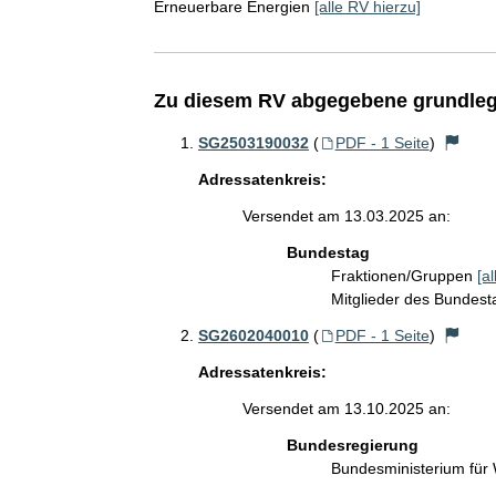
Erneuerbare Energien
[alle RV hierzu]
Zu diesem RV abgegebene grundleg
SG2503190032
(
PDF - 1 Seite
)
Adressatenkreis:
Versendet am 13.03.2025 an:
Bundestag
Fraktionen/Gruppen
[a
Mitglieder des Bundes
SG2602040010
(
PDF - 1 Seite
)
Adressatenkreis:
Versendet am 13.10.2025 an:
Bundesregierung
Bundesministerium für