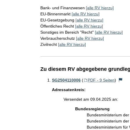
Bank- und Finanzwesen
[alle RV hierzu]
EU-Binnenmarkt
[alle RV hierzu]
EU-Gesetzgebung
[alle RV hierzu]
Öffentliches Recht
[alle RV hierzu]
Sonstiges im Bereich "Recht"
[alle RV hierzu]
Verbraucherschutz
[alle RV hierzu]
Zivilrecht
[alle RV hierzu]
Zu diesem RV abgegebene grundleg
SG2504110006
(
PDF - 9 Seiten
)
Adressatenkreis:
Versendet am 09.04.2025 an:
Bundesregierung
Bundesministerium de
Bundesministerium der
Bundesministerium für