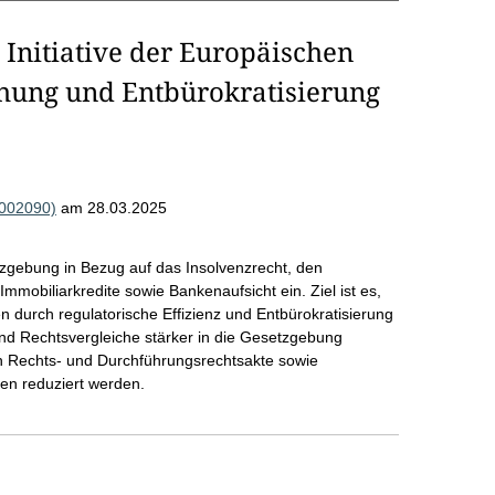
Initiative der Europäischen
hung und Entbürokratisierung
R002090)
am 28.03.2025
tzgebung in Bezug auf das Insolvenzrecht, den
mobiliarkredite sowie Bankenaufsicht ein. Ziel ist es,
durch regulatorische Effizienz und Entbürokratisierung
nd Rechtsvergleiche stärker in die Gesetzgebung
ten Rechts- und Durchführungsrechtsakte sowie
en reduziert werden.