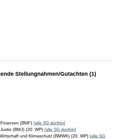
ende Stellungnahmen/Gutachten (1)
r Finanzen (BMF)
[alle SG dorthin]
 Justiz (BMJ) (20. WP)
[alle SG dorthin]
 Wirtschaft und Klimaschutz (BMWK) (20. WP)
[alle SG