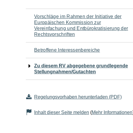
Navigation
Vorschläge im Rahmen der Initiative der
Europäischen Kommission zur
für
Vereinfachung und Entbürokratisierung der
Rechtsvorschriften
den
Betroffene Interessenbereiche
Seiteninhalt
Zu diesem RV abgegebene grundlegende
Stellungnahmen/Gutachten
Regelungsvorhaben herunterladen (PDF)
Inhalt dieser Seite melden
(
Mehr Informationen