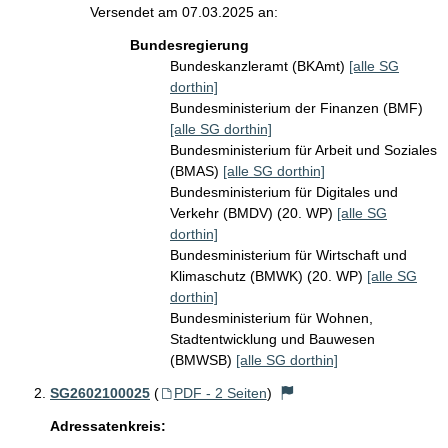
Versendet am 07.03.2025 an:
Bundesregierung
Bundeskanzleramt (BKAmt)
[alle SG
dorthin]
Bundesministerium der Finanzen (BMF)
[alle SG dorthin]
Bundesministerium für Arbeit und Soziales
(BMAS)
[alle SG dorthin]
Bundesministerium für Digitales und
Verkehr (BMDV) (20. WP)
[alle SG
dorthin]
Bundesministerium für Wirtschaft und
Klimaschutz (BMWK) (20. WP)
[alle SG
dorthin]
Bundesministerium für Wohnen,
Stadtentwicklung und Bauwesen
(BMWSB)
[alle SG dorthin]
SG2602100025
(
PDF - 2 Seiten
)
Adressatenkreis: