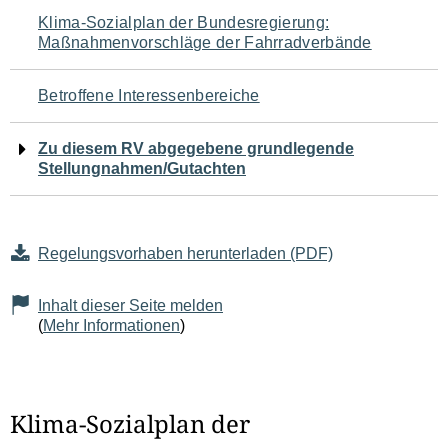
Navigation
Klima-Sozialplan der Bundesregierung:
Maßnahmenvorschläge der Fahrradverbände
für
den
Betroffene Interessenbereiche
Seiteninhalt
Zu diesem RV abgegebene grundlegende
Stellungnahmen/Gutachten
Regelungsvorhaben herunterladen (PDF)
Inhalt dieser Seite melden
(
Mehr Informationen
)
Klima-Sozialplan der