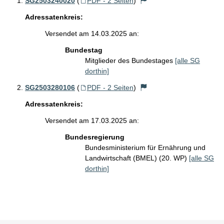
SG2503240020
(
PDF - 2 Seiten
)
Adressatenkreis:
Versendet am 14.03.2025 an:
Bundestag
Mitglieder des Bundestages
[alle SG
dorthin]
SG2503280106
(
PDF - 2 Seiten
)
Adressatenkreis:
Versendet am 17.03.2025 an:
Bundesregierung
Bundesministerium für Ernährung und
Landwirtschaft (BMEL) (20. WP)
[alle SG
dorthin]