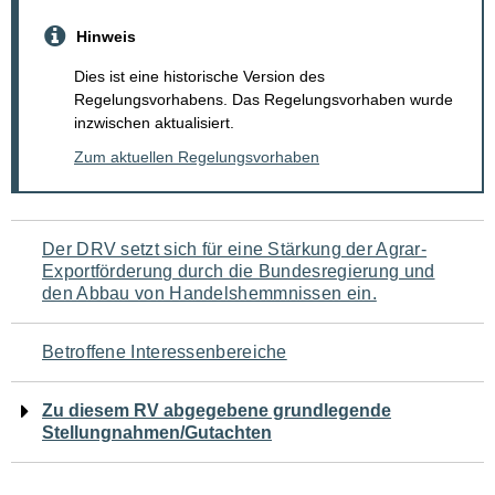
Hinweis
Dies ist eine historische Version des
Regelungsvorhabens. Das Regelungsvorhaben wurde
inzwischen aktualisiert.
Zum aktuellen Regelungsvorhaben
Navigation
Der DRV setzt sich für eine Stärkung der Agrar-
Exportförderung durch die Bundesregierung und
für
den Abbau von Handelshemmnissen ein.
den
Betroffene Interessenbereiche
Seiteninhalt
Zu diesem RV abgegebene grundlegende
Stellungnahmen/Gutachten