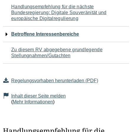
Navigation
Handlungsempfehlung für die nächste
Bundesregierung: Digitale Souveränität und
für
europäische Digitalregulierung
den
Betroffene Interessenbereiche
Seiteninhalt
Zu diesem RV abgegebene grundlegende
Stellungnahmen/Gutachten
Regelungsvorhaben herunterladen (PDF)
Inhalt dieser Seite melden
(
Mehr Informationen
)
Handlungsempfehlung für die