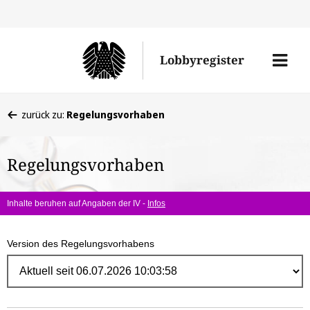
Direk
zum
Men
Lobbyregister
Inhal
öffne
Sie
zurück zu:
Regelungsvorhaben
befinden
sich
Regelungsvorhaben
hier:
Inhalte beruhen auf Angaben der IV -
Infos
Version des Regelungsvorhabens