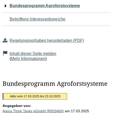
Navigation
Bundesprogramm Agroforstsysteme
für
Betroffene Interessenbereiche
den
Seiteninhalt
Regelungsvorhaben herunterladen (PDF)
Inhalt dieser Seite melden
(
Mehr Informationen
)
Bundesprogramm Agroforstsysteme
Aktiv vom 17.03.2025 bis 23.10.2025
Angegeben von:
Agora Think Tanks gGmbH (R003460)
am 17.03.2025