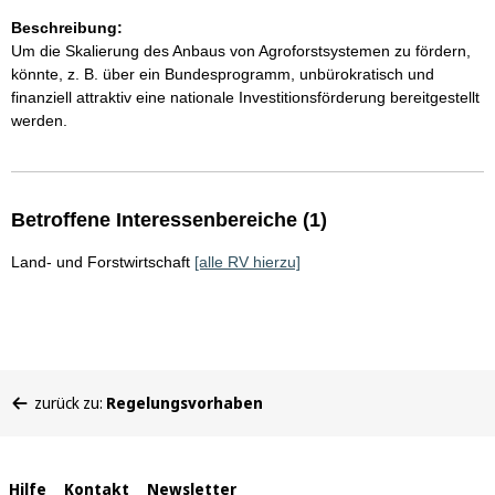
Beschreibung:
Um die Skalierung des Anbaus von Agroforstsystemen zu fördern,
könnte, z. B. über ein Bundesprogramm, unbürokratisch und
finanziell attraktiv eine nationale Investitionsförderung bereitgestellt
werden.
Betroffene Interessenbereiche (1)
Land- und Forstwirtschaft
[alle RV hierzu]
Sie
zurück zu:
Regelungsvorhaben
befinden
sich
hier:
Interne
Hilfe
Kontakt
Newsletter