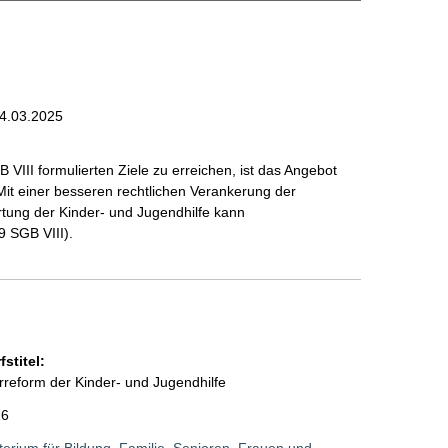
4.03.2025
 VIII formulierten Ziele zu erreichen, ist das Angebot
Mit einer besseren rechtlichen Verankerung der
rtung der Kinder- und Jugendhilfe kann
9 SGB VIII).
stitel:
rreform der Kinder- und Jugendhilfe
26