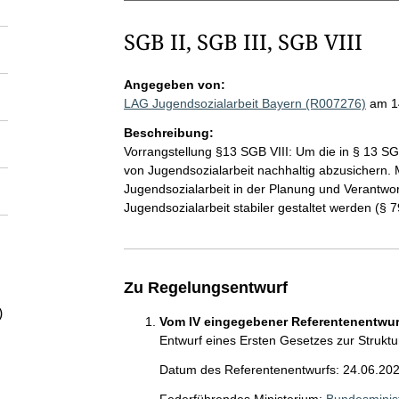
SGB II, SGB III, SGB VIII
Angegeben von:
LAG Jugendsozialarbeit Bayern (R007276)
am 1
Beschreibung:
Vorrangstellung §13 SGB VIII: Um die in § 13 SGB
von Jugendsozialarbeit nachhaltig abzusichern. 
Jugendsozialarbeit in der Planung und Verantwo
Jugendsozialarbeit stabiler gestaltet werden (§ 7
Zu Regelungsentwurf
)
Vom IV eingegebener Referentenentwurf
Entwurf eines Ersten Gesetzes zur Struktu
Datum des Referentenentwurfs: 24.06.20