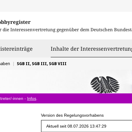
obbyregister
r die Interessenvertretung gegenüber dem
Deutschen Bundest
istereinträge
Inhalte der Interessenvertretun
haben
SGB II, SGB III, SGB VIII
treter/-innen -
Infos
.
Version des Regelungsvorhabens