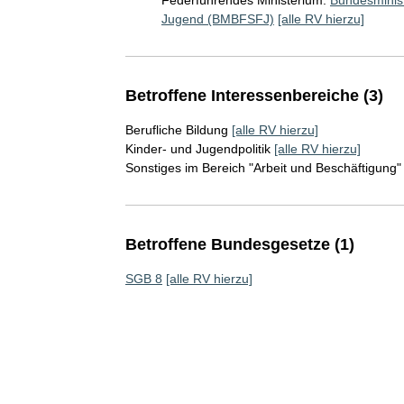
Federführendes Ministerium:
Bundesminist
Jugend (BMBFSFJ)
[alle RV hierzu]
Betroffene Interessenbereiche (3)
Berufliche Bildung
[alle RV hierzu]
Kinder- und Jugendpolitik
[alle RV hierzu]
Sonstiges im Bereich "Arbeit und Beschäftigung"
Betroffene Bundesgesetze (1)
SGB 8
[alle RV hierzu]