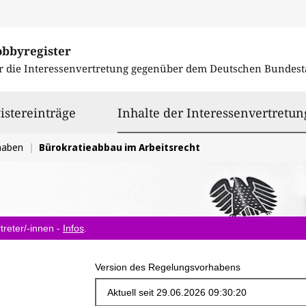
obbyregister
r die Interessenvertretung gegenüber dem
Deutschen Bundest
istereinträge
Inhalte der Interessenvertretun
haben
Bürokratieabbau im Arbeitsrecht
treter/-innen -
Infos
.
Version des Regelungsvorhabens