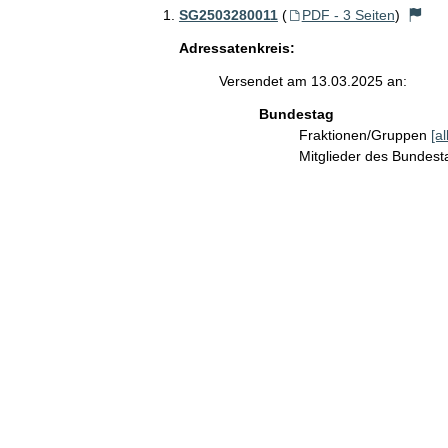
SG2503280011
(
PDF - 3 Seiten
)
Adressatenkreis:
Versendet am 13.03.2025 an:
Bundestag
Fraktionen/Gruppen
[a
Mitglieder des Bundes