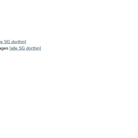
lle SG dorthin]
tages
[alle SG dorthin]