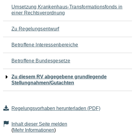
Navigation
Umsetzung Krankenhaus-Transformationsfonds in
einer Rechtsverordnung
für
den
Zu Regelungsentwurf
Seiteninhalt
Betroffene Interessenbereiche
Betroffene Bundesgesetze
Zu diesem RV abgegebene grundlegende
Stellungnahmen/Gutachten
Regelungsvorhaben herunterladen (PDF)
Inhalt dieser Seite melden
(
Mehr Informationen
)