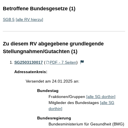
Betroffene Bundesgesetze (1)
SGB 5
[alle RV hierzu]
Zu diesem RV abgegebene grundlegende
Stellungnahmen/Gutachten (1)
SG2503130017
(
PDF - 7 Seiten
)
Adressatenkreis:
Versendet am 24.01.2025 an:
Bundestag
Fraktionen/Gruppen
[alle SG dorthin]
Mitglieder des Bundestages
[alle SG
dorthin]
Bundesregierung
Bundesministerium für Gesundheit (BMG)