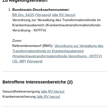
Zu Regelungsentwurf
Bundesrats-Drucksachennummer:
BR-Drs. 64/25
(
Vorgang
)
[alle RV hierzu]
Verordnung zur Verwaltung des Transformationsfonds im
Krankenhausbereich (Krankenhaustransformationsfonds-
Verordnung - KHTFV)
Zuvor:
Referentenentwurf (BMG):
Verordnung zur Verwaltung des
Transformationsfonds im Krankenhausbereich
(Krankenhaustransformationsfonds-Verordnung - KHTFV)
(20. WP)
(
Vorgang
)
Betroffene Interessenbereiche (2)
Gesundheitsversorgung
[alle RV hierzu]
Krankenversicherung
[alle RV hierzu]