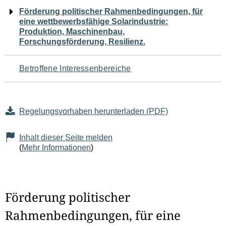
Navigation
Förderung politischer Rahmenbedingungen, für
eine wettbewerbsfähige Solarindustrie:
für
Produktion, Maschinenbau,
Forschungsförderung, Resilienz.
den
Seiteninhalt
Betroffene Interessenbereiche
Regelungsvorhaben herunterladen (PDF)
Inhalt dieser Seite melden
(
Mehr Informationen
)
Förderung politischer
Rahmenbedingungen, für eine