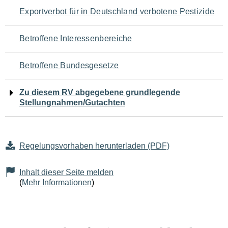
Navigation
Exportverbot für in Deutschland verbotene Pestizide
für
Betroffene Interessenbereiche
den
Betroffene Bundesgesetze
Seiteninhalt
Zu diesem RV abgegebene grundlegende
Stellungnahmen/Gutachten
Regelungsvorhaben herunterladen (PDF)
Inhalt dieser Seite melden
(
Mehr Informationen
)