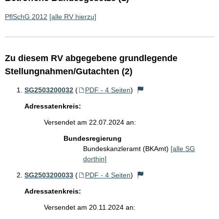
PflSchG 2012
[alle RV hierzu]
Zu diesem RV abgegebene grundlegende
Stellungnahmen/Gutachten (2)
SG2503200032
(
PDF - 4 Seiten
)
Adressatenkreis:
Versendet am 22.07.2024 an:
Bundesregierung
Bundeskanzleramt (BKAmt)
[alle SG
dorthin]
SG2503200033
(
PDF - 4 Seiten
)
Adressatenkreis:
Versendet am 20.11.2024 an: