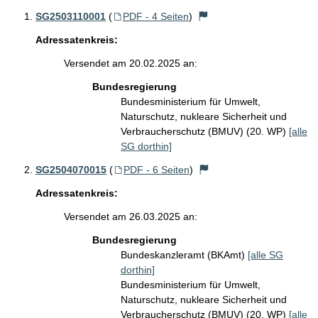
SG2503110001
(
PDF - 4 Seiten
)
Adressatenkreis:
Versendet am 20.02.2025 an:
Bundesregierung
Bundesministerium für Umwelt,
Naturschutz, nukleare Sicherheit und
Verbraucherschutz (BMUV) (20. WP)
[alle
SG dorthin]
SG2504070015
(
PDF - 6 Seiten
)
Adressatenkreis:
Versendet am 26.03.2025 an:
Bundesregierung
Bundeskanzleramt (BKAmt)
[alle SG
dorthin]
Bundesministerium für Umwelt,
Naturschutz, nukleare Sicherheit und
Verbraucherschutz (BMUV) (20. WP)
[alle