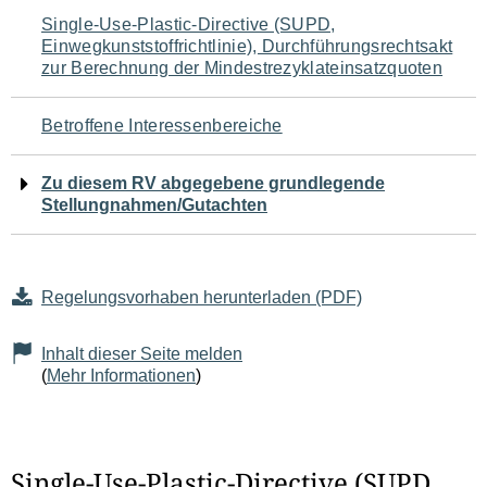
Navigation
Single-Use-Plastic-Directive (SUPD,
Einwegkunststoffrichtlinie), Durchführungsrechtsakt
für
zur Berechnung der Mindestrezyklateinsatzquoten
den
Betroffene Interessenbereiche
Seiteninhalt
Zu diesem RV abgegebene grundlegende
Stellungnahmen/Gutachten
Regelungsvorhaben herunterladen (PDF)
Inhalt dieser Seite melden
(
Mehr Informationen
)
Single-Use-Plastic-Directive (SUPD,