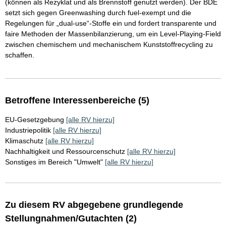
(können als Rezyklat und als Brennstoff genutzt werden). Der BDE
setzt sich gegen Greenwashing durch fuel-exempt und die
Regelungen für „dual-use“-Stoffe ein und fordert transparente und
faire Methoden der Massenbilanzierung, um ein Level-Playing-Field
zwischen chemischem und mechanischem Kunststoffrecycling zu
schaffen.
Betroffene Interessenbereiche (5)
EU-Gesetzgebung
[alle RV hierzu]
Industriepolitik
[alle RV hierzu]
Klimaschutz
[alle RV hierzu]
Nachhaltigkeit und Ressourcenschutz
[alle RV hierzu]
Sonstiges im Bereich "Umwelt"
[alle RV hierzu]
Zu diesem RV abgegebene grundlegende
Stellungnahmen/Gutachten (2)