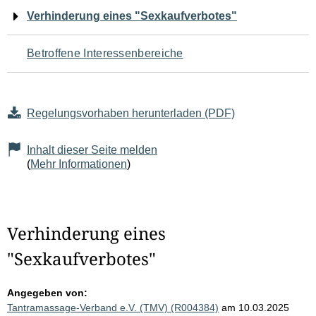
Navigation
Verhinderung eines "Sexkaufverbotes"
für
Betroffene Interessenbereiche
den
Seiteninhalt
Regelungsvorhaben herunterladen (PDF)
Inhalt dieser Seite melden
(
Mehr Informationen
)
Verhinderung eines
"Sexkaufverbotes"
Angegeben von:
Tantramassage-Verband e.V. (TMV) (R004384)
am 10.03.2025