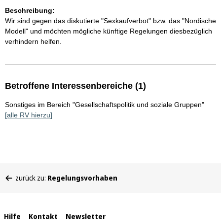
Beschreibung:
Wir sind gegen das diskutierte "Sexkaufverbot" bzw. das "Nordische
Modell" und möchten mögliche künftige Regelungen diesbezüglich
verhindern helfen.
Betroffene Interessenbereiche (1)
Sonstiges im Bereich "Gesellschaftspolitik und soziale Gruppen"
[alle RV hierzu]
Sie
zurück zu:
Regelungsvorhaben
befinden
sich
hier:
Interne
Hilfe
Kontakt
Newsletter