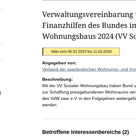
Verwaltungsvereinbarung 
Finanzhilfen des Bundes im
Wohnungsbaus 2024 (VV So
Aktiv vom 06.03.2025 bis 11.03.2026
Angegeben von:
Verband der saarländischen Wohnungs- und Immo
Beschreibung:
Mit der VV Sozialer Wohnungsbau haben Bund u
zur Schaffung preisgebundenen Wohnraums verei
)
des VdW saar e.V. in den Folgejahren weitergef
werden.
Betroffene Interessenbereiche (2)