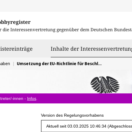
obbyregister
r die Interessenvertretung gegenüber dem
Deutschen Bundest
istereinträge
Inhalte der Interessenvertretun
haben
Umsetzung der EU-Richtlinie für Beschleunigungsgebiete Wind und PV
treter/-innen -
Infos
.
Version des Regelungsvorhabens