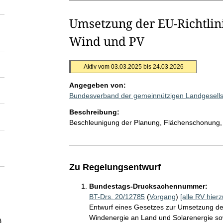
Umsetzung der EU-Richtlin
Wind und PV
Aktiv vom 03.03.2025 bis 24.03.2026
Angegeben von:
Bundesverband der gemeinnützigen Landgesell
Beschreibung:
Beschleunigung der Planung, Flächenschonung
Zu Regelungsentwurf
Bundestags-Drucksachennummer:
BT-Drs. 20/12785
(
Vorgang
)
[alle RV hierz
Entwurf eines Gesetzes zur Umsetzung der
Windenergie an Land und Solarenergie so
)