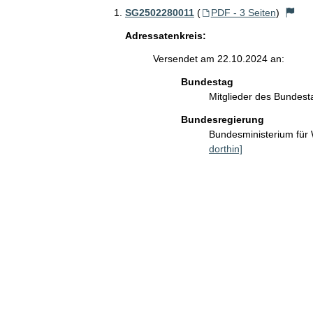
SG2502280011
(
PDF - 3 Seiten
)
Adressatenkreis:
Versendet am 22.10.2024 an:
Bundestag
Mitglieder des Bundes
Bundesregierung
Bundesministerium für
dorthin]