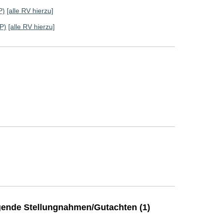
P)
[alle RV hierzu]
P)
[alle RV hierzu]
ende Stellungnahmen/Gutachten (1)