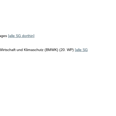
tages
[alle SG dorthin]
 Wirtschaft und Klimaschutz (BMWK) (20. WP)
[alle SG