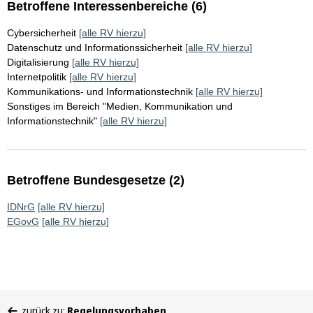
Betroffene Interessenbereiche (6)
Cybersicherheit
[alle RV hierzu]
Datenschutz und Informationssicherheit
[alle RV hierzu]
Digitalisierung
[alle RV hierzu]
Internetpolitik
[alle RV hierzu]
Kommunikations- und Informationstechnik
[alle RV hierzu]
Sonstiges im Bereich "Medien, Kommunikation und
Informationstechnik"
[alle RV hierzu]
Betroffene Bundesgesetze (2)
IDNrG
[alle RV hierzu]
EGovG
[alle RV hierzu]
Sie
zurück zu:
Regelungsvorhaben