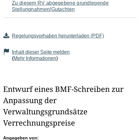
Zu diesem RV abgegebene grundlegende
Stellungnahmen/Gutachten
Regelungsvorhaben herunterladen (PDF)
Inhalt dieser Seite melden
(
Mehr Informationen
)
Entwurf eines BMF-Schreiben zur
Anpassung der
Verwaltungsgrundsätze
Verrechnungspreise
Angegeben von: