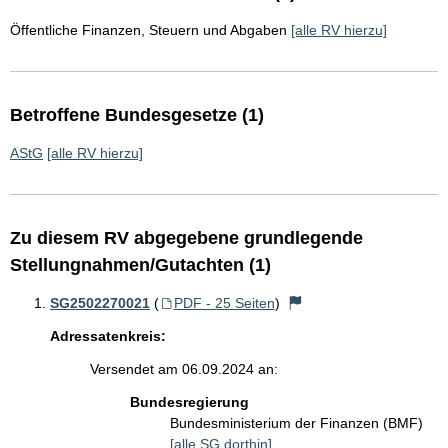
Öffentliche Finanzen, Steuern und Abgaben
[alle RV hierzu]
Betroffene Bundesgesetze (1)
AStG
[alle RV hierzu]
Zu diesem RV abgegebene grundlegende
Stellungnahmen/Gutachten (1)
SG2502270021
(
PDF - 25 Seiten
)
Adressatenkreis:
Versendet am 06.09.2024 an:
Bundesregierung
Bundesministerium der Finanzen (BMF)
[alle SG dorthin]