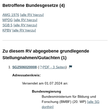
Betroffene Bundesgesetze (4)
AMG 1976
[alle RV hierzu]
MPDG
[alle RV hierzu]
SGB 5
[alle RV hierzu]
KPBV
[alle RV hierzu]
Zu diesem RV abgegebene grundlegende
Stellungnahmen/Gutachten (1)
SG2506020008
(
PDF - 3 Seiten
)
Adressatenkreis:
Versendet am 01.07.2024 an:
Bundesregierung
Bundesministerium für Bildung und
Forschung (BMBF) (20. WP)
[alle SG
dorthin]