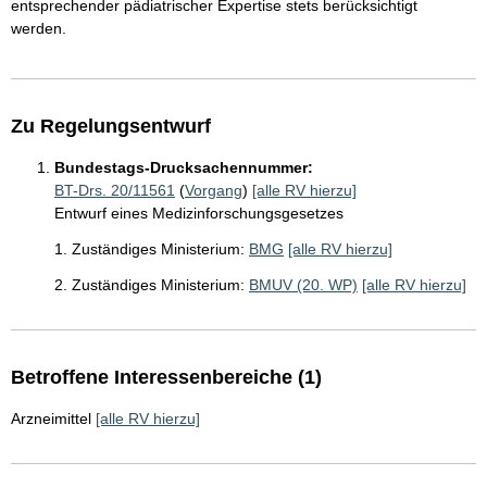
entsprechender pädiatrischer Expertise stets berücksichtigt
werden.
Zu Regelungsentwurf
Bundestags-Drucksachennummer:
BT-Drs. 20/11561
(
Vorgang
)
[alle RV hierzu]
Entwurf eines Medizinforschungsgesetzes
1. Zuständiges Ministerium:
BMG
[alle RV hierzu]
2. Zuständiges Ministerium:
BMUV (20. WP)
[alle RV hierzu]
Betroffene Interessenbereiche (1)
Arzneimittel
[alle RV hierzu]