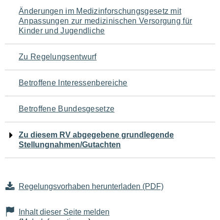
Navigation
Änderungen im Medizinforschungsgesetz mit
Anpassungen zur medizinischen Versorgung für
für
Kinder und Jugendliche
den
Zu Regelungsentwurf
Seiteninhalt
Betroffene Interessenbereiche
Betroffene Bundesgesetze
Zu diesem RV abgegebene grundlegende
Stellungnahmen/Gutachten
Regelungsvorhaben herunterladen (PDF)
Inhalt dieser Seite melden