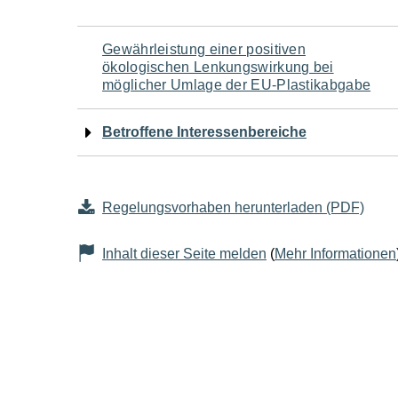
Navigation
Gewährleistung einer positiven
ökologischen Lenkungswirkung bei
für
möglicher Umlage der EU-Plastikabgabe
den
Betroffene Interessenbereiche
Seiteninhalt
Regelungsvorhaben herunterladen (PDF)
Inhalt dieser Seite melden
(
Mehr Informationen