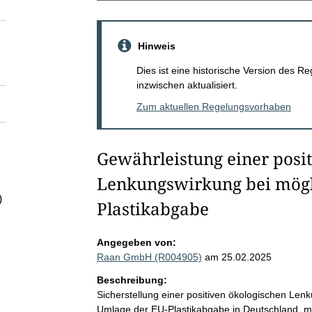
Hinweis
Dies ist eine historische Version des
inzwischen aktualisiert.
Zum aktuellen Regelungsvorhaben
Gewährleistung einer posi
Lenkungswirkung bei mögl
)
Plastikabgabe
Angegeben von:
Raan GmbH (R004905)
am 25.02.2025
Beschreibung:
Sicherstellung einer positiven ökologischen Len
Umlage der EU-Plastikabgabe in Deutschland, mi