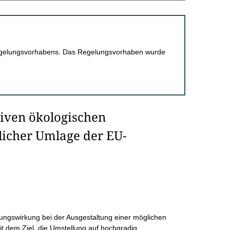
 Regelungsvorhabens. Das Regelungsvorhaben wurde
tiven ökologischen
icher Umlage der EU-
kungswirkung bei der Ausgestaltung einer möglichen
t dem Ziel, die Umstellung auf hochgradig